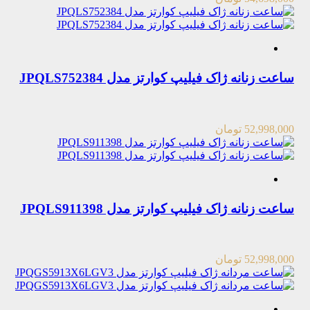
ساعت زنانه ژاک فیلیپ کوارتز مدل JPQLS752384
52,998,000
تومان
ساعت زنانه ژاک فیلیپ کوارتز مدل JPQLS911398
52,998,000
تومان