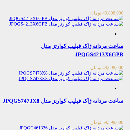
43,898,000
تومان
ساعت مردانه ژاک فیلیپ کوارتز مدل
JPQGS4213X6GPB
49,698,000
تومان
ساعت مردانه ژاک فیلیپ کوارتز مدل JPQGS7473X8
59,598,000
تومان