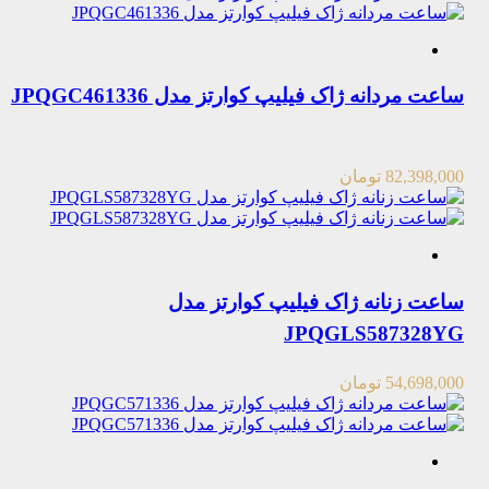
ساعت مردانه ژاک فیلیپ کوارتز مدل JPQGC461336
82,398,000
تومان
ساعت زنانه ژاک فیلیپ کوارتز مدل
JPQGLS587328YG
54,698,000
تومان