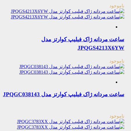
ناموجود
ساعت مردانه ژاک فیلیپ کوارتز مدل
JPQGS4213X6YW
ناموجود
ساعت مردانه ژاک فیلیپ کوارتز مدل JPQGC038143
ناموجود