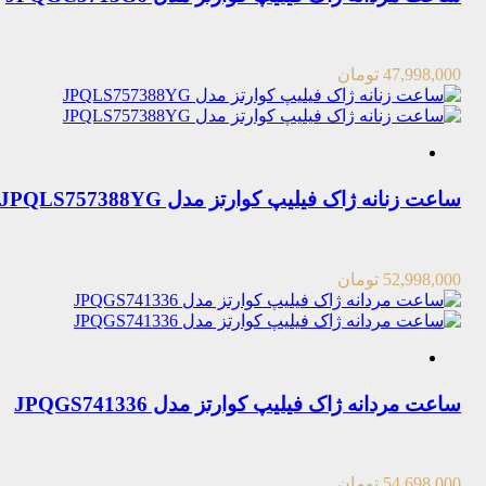
47,998,000
تومان
ساعت زنانه ژاک فیلیپ کوارتز مدل JPQLS757388YG
52,998,000
تومان
ساعت مردانه ژاک فیلیپ کوارتز مدل JPQGS741336
54,698,000
تومان