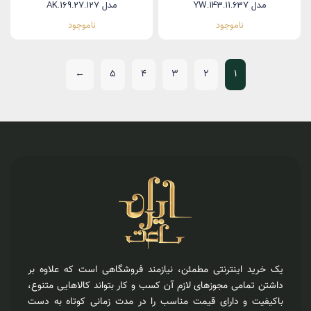
مدل YW.143.11.637
مدل AK.169.27.127
ناموجود
ناموجود
←
5
4
3
2
1
یک خرید اینترنتی مطمئن، نیازمند فروشگاهی است که علاوه بر
داشتن تمامی مجوزهای لازم آن کسب و کار بتواند کالاهایی متنوع،
باکیفیت و دارای قیمت مناسب را در مدت زمانی کوتاه به دست