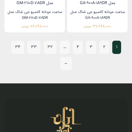
ساعت مردانه کاسیو جی شاک مدل
ساعت مردانه کاسیو جی شاک مدل
GM-2110D-7ADR
GA-900A-1A9DR
84,698,000
37,998,000
تومان
تومان
34
33
32
…
4
3
2
1
←