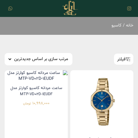
خانه
/ کاسیو
فیلتر
ساعت مردانه کاسیو کوارتز مدل
MTP-VD02D-1EUDF
10,998,000
تومان