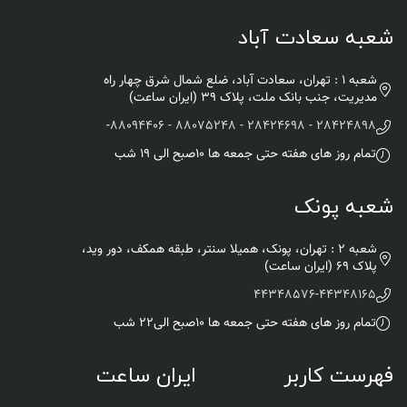
شعبه سعادت آباد
شعبه 1 : تهران، سعادت آباد، ضلع شمال شرق چهار راه
مدیریت، جنب بانک ملت، پلاک ۳۹ (ایران ساعت)
-
28424898 - 28424698 - 88075248 - 88094406
تمام روز های هفته حتی جمعه ها ۱۰صبح الی ۱۹ شب
شعبه پونک
شعبه 2 : تهران، پونک، همیلا سنتر، طبقه همکف، دور وید،
پلاک 69 (ایران ساعت)
44348576
-
44348165
تمام روز های هفته حتی جمعه ها ۱۰صبح الی۲۲ شب
فهرست کاربر
ایران ساعت