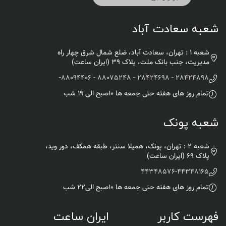
شعبه سعادت آباد
شعبه 1 : تهران، سعادت آباد، ضلع شمال شرق چهار راه
مدیریت، جنب بانک ملت، پلاک ۳۹ (ایران ساعت)
-
28424898 - 28424698 - 88075248 - 88094406
تمام روز های هفته حتی جمعه ها ۱۰صبح الی ۱۹ شب
شعبه پونک
شعبه 2 : تهران، پونک، همیلا سنتر، طبقه همکف، دور وید،
پلاک 69 (ایران ساعت)
44348576
-
44348165
تمام روز های هفته حتی جمعه ها ۱۰صبح الی۲۲ شب
فهرست کاربر
ایران ساعت