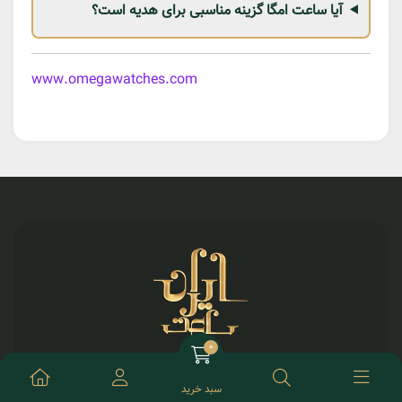
آیا ساعت امگا گزینه مناسبی برای هدیه است؟
www.omegawatches.com
یک خرید اینترنتی مطمئن، نیازمند فروشگاهی است که علاوه بر
داشتن تمامی مجوزهای لازم آن کسب و کار بتواند کالاهایی متنوع،
سبد خرید