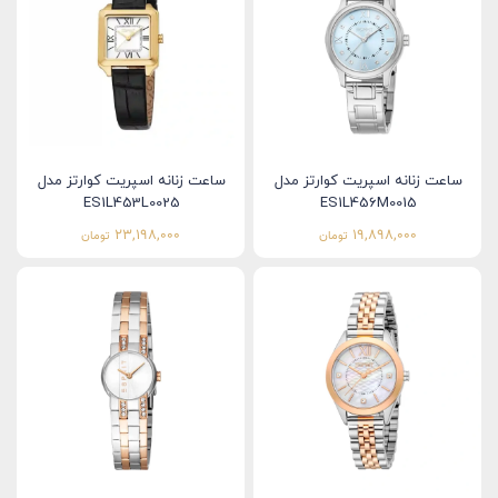
ساعت زنانه اسپریت کوارتز مدل
ساعت زنانه اسپریت کوارتز مدل
ES1L453L0025
ES1L456M0015
23,198,000
19,898,000
تومان
تومان