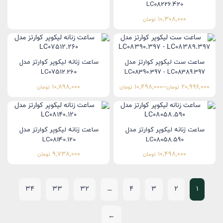
LC08226.420
10,308,000
تومان
ساعت ست لیکوپر کوارتز مدل
ساعت زنانه لیکوپر کوارتز مدل
LC07512.260
LC08390.397 - LC08389.397
10,898,000
10,498,000
–
20,996,000
تومان
تومان
تومان
ساعت زنانه لیکوپر کوارتز مدل
ساعت زنانه لیکوپر کوارتز مدل
LC08140.120
LC08058.590
9,738,000
10,498,000
تومان
تومان
34
33
32
…
4
3
2
1
←