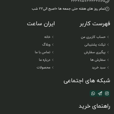
44348576
-
44348165
تمام روز های هفته حتی جمعه ها ۱۰صبح الی۲۲ شب
فهرست کاربر
ایران ساعت
حساب کاربری من
خانه
تیکت پشتیبانی
وبلاگ
پیگیری سفارش
تماس با ما
سفارش ها
درباره ما
سبد خرید
محصولات
شبکه های اجتماعی
راهنمای خرید