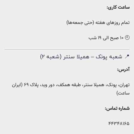
ساعت کاری:
تمام روزهای هفته (حتی جمعه‌ها)
🕙 ۱۰ صبح الی ۱۹ شب
📍 شعبه پونک – همیلا سنتر (شعبه ۲)
آدرس:
تهران، پونک، همیلا سنتر، طبقه همکف، دور وید، پلاک ۶۹ (ایران
ساعت)
شماره تماس:
44348165