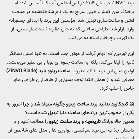
برند ZINVO در سال ۲۰۱۴ در لس‌آنجلس آمریکا تأسیس شد؛ اما
برخلاف سن کمش، خیلی سریع به یک نام شناخته‌شده در صنعت
فشن و ساعت‌سازی تبدیل شد. مؤسس این برند با ایده‌ای جسورانه
وارد بازار شد: طراحی ساعتی که به جای عقربه ثانیه‌شمار سنتی، از
یک توربین چرخان استفاده می‌کند.
این توربین که الهام‌ گرفته از موتور جت است، نه‌ تنها نقش نشانگر
ثانیه را ایفا می‌کند، بلکه به ساعت جلوه‌ ای پویا و بی‌ نظیر می‌بخشد.
اولین مدل این برند با نام معروف
ساعت زینوو بلید (ZINVO Blade)
معرفی شد و از همان ابتدا توجه بسیاری از طرفداران طراحی‌ های
خاص را جلب کرد.
📖
کنجکاوید بدانید برند ساعت زینوو چگونه متولد شد و چرا امروز به
یکی از محبوب‌ترین برندهای ساعت دنیا تبدیل شده است؟
همین حالا وبلاگ
تاریخچه و برند ساعت زینوو
را مطالعه کنید و با
داستان جذاب این برند سوئیسی، نوآوری‌ ها و مدل‌ های شاخص آن