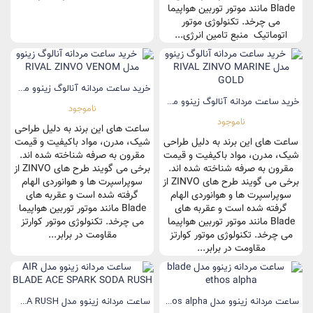
Blade مانند موتور توربین هواپیما
می چرخد. تکنولوژی موتور
اتوماتیک منبع تامین انرژی...
خرید ساعت مردانه آنالوگ زینوو مدل RIVAL ZINVO VENOM
خرید ساعت مردانه آنالوگ زینوو مدل RIVAL ZINVO MARINE GOLD
ناموجود
ناموجود
ساعت های این برند به دلیل طراحی
ساعت های این برند به دلیل طراحی
شیک، مدرن، مواد باکیفیت و قیمت
شیک، مدرن، مواد باکیفیت و قیمت
مقرون به صرفه شناخته شده اند.
مقرون به صرفه شناخته شده اند.
برخی می گویند طرح های ZINVO از
برخی می گویند طرح های ZINVO از
سوپراسپرت ها و هوانوردی الهام
سوپراسپرت ها و هوانوردی الهام
گرفته شده است و عقربه های
گرفته شده است و عقربه های
Blade مانند موتور توربین هواپیما
Blade مانند موتور توربین هواپیما
می چرخد. تکنولوژی موتور کوارتز
می چرخد. تکنولوژی موتور کوارتز
مقاومت در برابر...
مقاومت در برابر...
ساعت مردانه زینوو مدل blade ethos alpha
ساعت مردانه زینوو مدل AIR BLADE ACE SPARK SODA RUSH