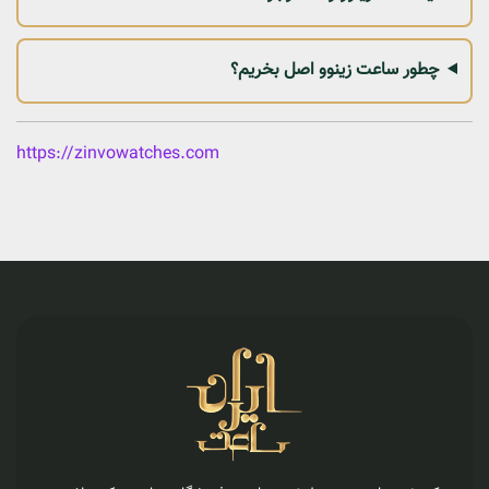
چطور ساعت زینوو اصل بخریم؟
https://zinvowatches.com