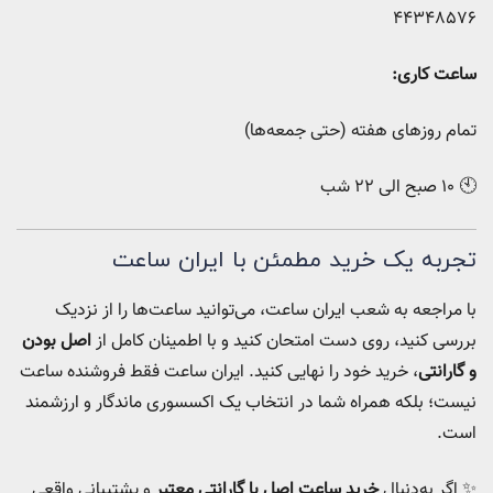
44348576
ساعت کاری:
تمام روزهای هفته (حتی جمعه‌ها)
🕙 ۱۰ صبح الی ۲۲ شب
تجربه یک خرید مطمئن با ایران ساعت
با مراجعه به شعب ایران ساعت، می‌توانید ساعت‌ها را از نزدیک
بررسی کنید، روی دست امتحان کنید و با اطمینان کامل از
اصل بودن
و گارانتی
، خرید خود را نهایی کنید. ایران ساعت فقط فروشنده ساعت
نیست؛ بلکه همراه شما در انتخاب یک اکسسوری ماندگار و ارزشمند
است.
✨ اگر به‌دنبال
خرید ساعت اصل با گارانتی معتبر
و پشتیبانی واقعی