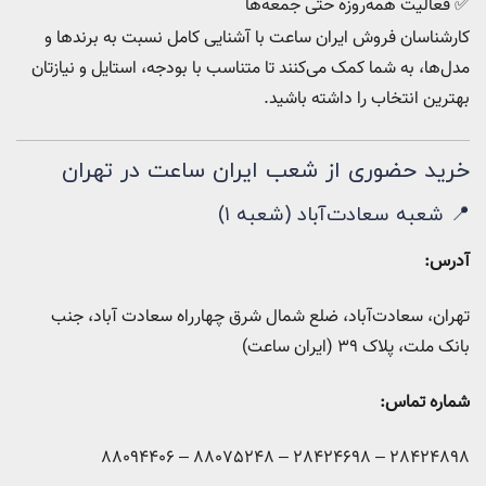
✅ فعالیت همه‌روزه حتی جمعه‌ها
کارشناسان فروش ایران ساعت با آشنایی کامل نسبت به برندها و
مدل‌ها، به شما کمک می‌کنند تا متناسب با بودجه، استایل و نیازتان
بهترین انتخاب را داشته باشید.
خرید حضوری از شعب ایران ساعت در تهران
📍 شعبه سعادت‌آباد (شعبه ۱)
آدرس:
تهران، سعادت‌آباد، ضلع شمال‌ شرق چهارراه سعادت‌ آباد، جنب
بانک ملت، پلاک ۳۹ (ایران ساعت)
شماره تماس:
28424898 – 28424698 – 88075248 – 88094406