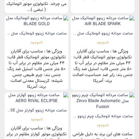
می چرخد. تکنولوژی موتور اتوماتیک
( نبضی )...
ساعت مردانه زینوو اتوماتیک مدل AIR BLADE SPARK
ساعت مردانه زینوو اتوماتیک مدل BLADE GOLD
ناموجود
ناموجود
ویژگی ها : مناسب برای آقایان
ویژگی ها : مناسب برای آقایان
تکنولوژی موتور اتوماتیک قطر قاب:
تکنولوژی موتور اتوماتیک قطر قاب:
44 میلی متر مقاوم در برابر آب تا
44 میلی متر مقاوم در برابر آب تا
50 متر جنس قاب: استیل ضد زنگ
50 متر جنس قاب: استیل ضد زنگ
جنس بند: رابر ضد حساسیت اصالت
جنس بند: چرم طبیعی جنس
برند: آمریکا
شیشه: کریستال معدنی اصالت
برند: آمریکا
ساعت مردانه زینوو کوارتز مدل AERO RIVAL ECLIPSE
ساعت مردانه اتوماتیک چرم زینوو مدل Zinvo Blade Automatic Fusion
ناموجود
ناموجود
ویژگی ها : مناسب برای آقایان
ساعت های این برند به دلیل طراحی
تکنولوژی موتور کوارتز مقاوم در برابر