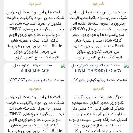
ناموجود
ناموجود
ساعت های این برند به دلیل طراحی
ساعت های این برند به دلیل طراحی
شیک، مدرن، مواد باکیفیت و قیمت
شیک، مدرن، مواد باکیفیت و قیمت
مقرون به صرفه شناخته شده اند.
مقرون به صرفه شناخته شده اند.
برخی می گویند طرح های ZINVO از
برخی می گویند طرح های ZINVO از
سوپراسپرت ها و هوانوردی الهام
سوپراسپرت ها و هوانوردی الهام
گرفته شده است و عقربه های
گرفته شده است و عقربه های
Blade مانند موتور توربین هواپیما
Blade مانند موتور توربین هواپیما
می چرخد. تکنولوژی موتور
می چرخد. تکنولوژی موتور
اتوماتیک منبع تامین انرژی...
اتوماتیک منبع تامین انرژی...
ساعت مردانه زینوو کوارتز مدل RIVAL CHRONO LEGACY
ساعت مردانه زینوو مدل AIRBLADE ACE
ناموجود
ناموجود
ویژگی ها : مناسب برای آقایان
ساعت های این برند به دلیل طراحی
تکنولوژی موتور کوارتز سه موتوره
شیک، مدرن، مواد باکیفیت و قیمت
کرنوگراف قطر قاب: 42 میلی متر
مقرون به صرفه شناخته شده اند.
مقاوم در برابر آب تا 50 متر تمام
برخی می گویند طرح های ZINVO از
استیل ضد زنگ جنس شیشه: یاقوت
سوپراسپرت ها و هوانوردی الهام
کبود بند هدیه از جنس رابر ضد
گرفته شده است و عقربه های
حساسیت اصالت برند: آمریکا
Blade مانند موتور توربین هواپیما