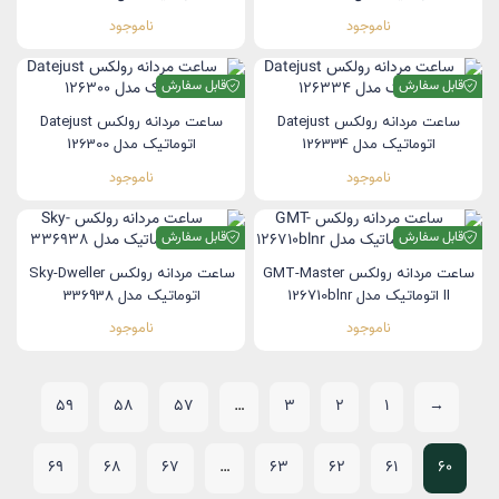
ناموجود
ناموجود
قابل سفارش
قابل سفارش
ساعت مردانه رولکس Datejust
ساعت مردانه رولکس Datejust
اتوماتیک مدل 126334
اتوماتیک مدل 126300
ناموجود
ناموجود
قابل سفارش
قابل سفارش
ساعت مردانه رولکس GMT-Master
ساعت مردانه رولکس Sky-Dweller
II اتوماتیک مدل 126710blnr
اتوماتیک مدل 336938
ناموجود
ناموجود
59
58
57
…
3
2
1
→
69
68
67
…
63
62
61
60