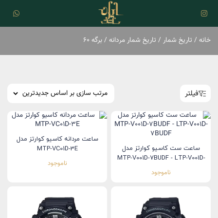
خانه
/
تاریخ شمار
/
تاریخ شمار مردانه
/ برگه 60
فیلتر
ساعت مردانه کاسیو کوارتز مدل
ساعت ست کاسیو کوارتز مدل
MTP-VC01D-3E
MTP-V001D-7BUDF - LTP-V001D-
ناموجود
7BUDF
ناموجود