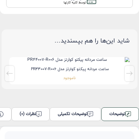
توسط کلیه کارتها
شاید این‌ها را هم بپسندید…
ساعت مردانه پیکتو کوارتز مدل PR44007-R006
ناموجود
توضیحات
توضیحات تکمیلی
نظرات (0)