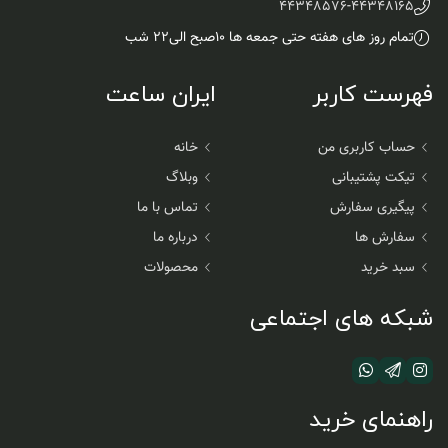
44348576
-
44348165
تمام روز های هفته حتی جمعه ها ۱۰صبح الی۲۲ شب
فهرست کاربر
ایران ساعت
حساب کاربری من
خانه
تیکت پشتیبانی
وبلاگ
پیگیری سفارش
تماس با ما
سفارش ها
درباره ما
سبد خرید
محصولات
شبکه های اجتماعی
راهنمای خرید