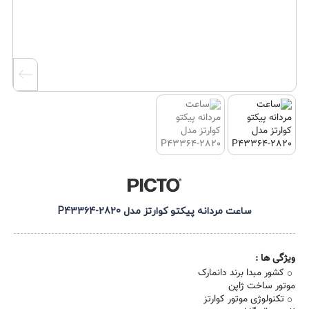
ساعت مردانه پیکتو کوارتز مدل P43364-2820
ویژگی ها :
کشور مبدا برند دانمارک
موتور ساخت ژاپن
تکنولوژی موتور کوارتز