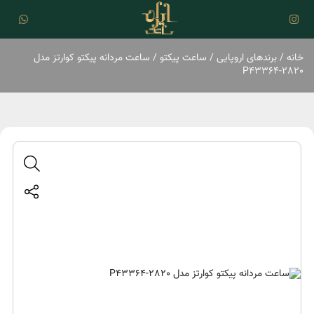
خانه
/
برند‌های اروپایی
/
ساعت پیکتو
/ ساعت مردانه پیکتو کوارتز مدل
P43364-2820