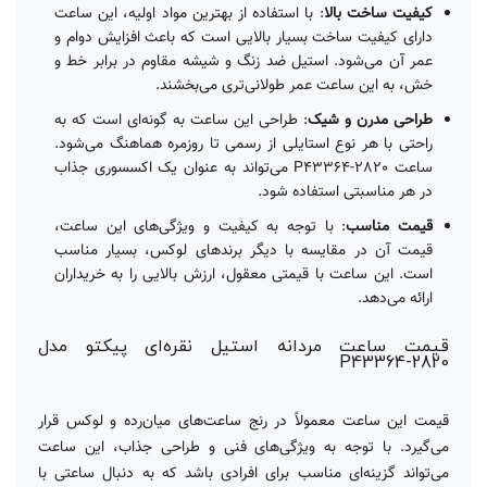
کیفیت ساخت بالا
: با استفاده از بهترین مواد اولیه، این ساعت
دارای کیفیت ساخت بسیار بالایی است که باعث افزایش دوام و
عمر آن می‌شود. استیل ضد زنگ و شیشه مقاوم در برابر خط و
خش، به این ساعت عمر طولانی‌تری می‌بخشند.
طراحی مدرن و شیک
: طراحی این ساعت به گونه‌ای است که به
راحتی با هر نوع استایلی از رسمی تا روزمره هماهنگ می‌شود.
ساعت P43364-2820 می‌تواند به عنوان یک اکسسوری جذاب
در هر مناسبتی استفاده شود.
قیمت مناسب
: با توجه به کیفیت و ویژگی‌های این ساعت،
قیمت آن در مقایسه با دیگر برندهای لوکس، بسیار مناسب
است. این ساعت با قیمتی معقول، ارزش بالایی را به خریداران
ارائه می‌دهد.
قیمت ساعت مردانه استیل نقره‌ای پیکتو مدل
P43364-2820
قیمت این ساعت معمولاً در رنج ساعت‌های میان‌رده و لوکس قرار
می‌گیرد. با توجه به ویژگی‌های فنی و طراحی جذاب، این ساعت
می‌تواند گزینه‌ای مناسب برای افرادی باشد که به دنبال ساعتی با