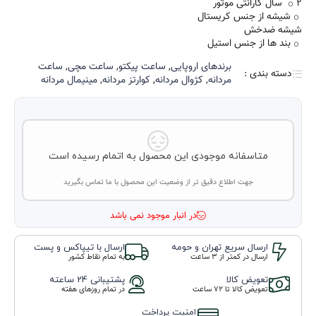
2 سال گارانتی موتور
شیشه از جنس کریستال
شیشه ضدخش
بند ها از جنس استیل
برند‌های اروپایی
,
ساعت پیکتو
,
ساعت مچی
,
ساعت
دسته بندی :
مردانه
,
کژوال مردانه
,
کوارتز مردانه
,
مینیمال مردانه
متاسفانه موجودی این محصول به اتمام رسیده است
جهت اطلاع دقیق تر از وضعیت این محصول با ما تماس بگیرید
در انبار موجود نمی باشد
ارسال سریع تهران و حومه
ارسال با تیپاکس و پست
ارسال در کمتر از 3 ساعت
به تمام نقاط کشور
تعویض کالا
پشتیبانی 24 ساعته
تعویض کالا تا ۷۲ ساعت
در تمام روزهای هفته
امنیت پرداخت