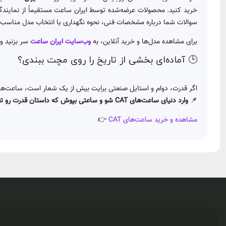
خرید کنید. محصولات عرضه‌شده توسط ایران ساعت مستقیماً از نمایندگی
سوالات شما درباره مشخصات فنی، نحوه نگهداری یا انتخاب مدل مناسب
برای مشاهده مدل‌ها و خرید آنلاین، به
وب‌سایت ایران ساعت
سر بزنید و 
🕒 آماده‌ای بخشی از تاریخ را روی مچت ببندی؟
اگر قدرت، دوام و استایل صنعتی برایت بیش از یک شعار است، ساعت‌های کت (CAT) چیزی فراتر از یک ابزار زمان‌سنجی هستند — آن‌ها یک سبک زندگی‌اند. حالا وقتشه انت
📌
وارد دنیای ساعت‌های CAT شو و ساعتی بپوش که داستان قدرت رو تعریف می‌کنه.
مشاهده و خرید ساعت‌های CAT
👉