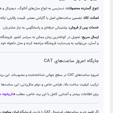
تنوع گسترده محصولات:
دسترسی به انواع مدل‌های آنالوگ، دیجیتال و ه
اصالت کالا:
تضمین ساعت‌های اصل با گارانتی معتبر.
قیمت رقابتی:
ارائه
خدمات پس از فروش:
پشتیبانی حرفه‌ای و پاسخگویی به نیاز مشتریان.
ارسال سریع:
تحویل در کوتاه‌ترین زمان ممکن به سراسر کشور. فروشگاه 
و آسان، می‌توانید به وب‌سایت فروشگاه مراجعه کرده و مدل دلخواه خود ر
جایگاه امروز ساعت‌های CAT
امروزه ساعت‌های CAT در سطح جهانی شناخته‌شده و محبوب‌اند. این برند توانسته هویت صنعتی خود را حفظ کند و هم‌زمان پاسخ‌گوی نیازهای روزمره کاربران باشد.
ترکیب کیفیت ساخت بالا، طراحی خاص و دوام مثال‌زدنی، این ساعت‌ها را به
برای اطلاعات بیشتر و آشنایی کامل با این برند خاص، مطلب
«
تاریخچه س
اگر قصد خرید ساعت‌های اورجینال CAT را دارید، فروشگاه
ایران ساعت
یک