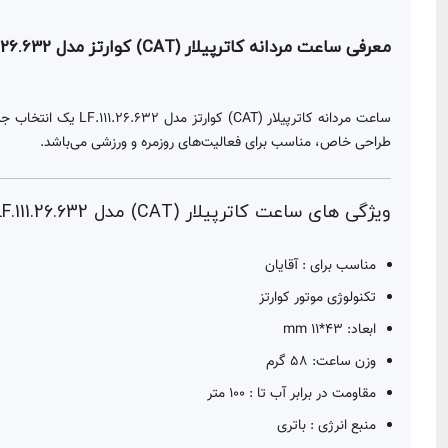
معرفی ساعت مردانه کاترپیلار (CAT) کوارتز مدل LF.111.26.632
ساعت مردانه کاترپی
طراحی خاص، مناسب برای فعالیت‌های روزمره و ورزشی می‌باشد.
ویژگی های ساعت کاترپیلار (CAT) مدل LF.111.26.632 :
مناسب برای :
آقایان
تکنولوژی موتور کوارتز
ابعاد: 43*11 mm
وزن ساعت: 58 گرم
مقاومت در برابر آب تا :
100 متر
منبع انرژی :
باتری