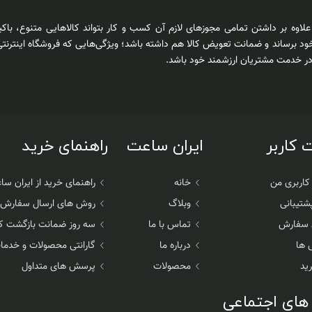
اوه بر داشتن تمامی مجوزهای لازم آن کسب و کار بتواند کالاهایی متنوع، باکی
د برساند و ضمانت تعویض کالا هم داشته باشد؛ ویژگی‌هایی که فروشگاه اینترنتی
 در خدمت مشتریان ارزشمند خود باشد.
کاربر
ایران ساعت
راهنمای خرید
اربری من
خانه
راهنمای خرید از ایران س
شتیبانی
وبلاگ
روش های ارسال سفارش
 سفارش
تماس با ما
سه روز ضمانت بازگشت کا
 ها
درباره ما
گارانتی محصولات و خدم
ید
محصولات
پرسش های متداول
های اجتماعی