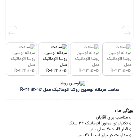
ساعت مردانه لوسین روشا اتوماتیک مدل R0421116016
ویژگی ها :
مناسب برای آقایان
تکنولوژی موتور: اتوماتیک 24 سنگ
قطر قاب: 40 میلی متر
مقاومت در برابر آب تا 30 متر