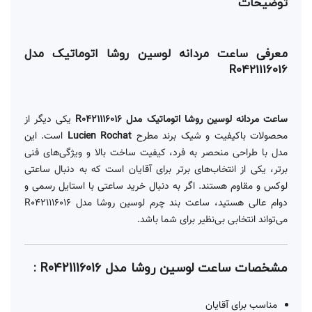
توضیحات
معرفی ساعت مردانه لوسین روشا اتوماتیک مدل
R0421116016
ساعت مردانه لوسین روشا اتوماتیک مدل R0421116016
یکی دیگر از
محصولات باکیفیت و شیک برند مطرح
Lucien Rochat
است. این
مدل با طراحی منحصر به فرد، کیفیت ساخت بالا و ویژگی‌های فنی
برتر، یکی از انتخاب‌های برتر برای آقایان است که به دنبال ساعتی
لوکس و مقاوم هستند. اگر به دنبال خرید ساعتی با استایل رسمی و
دوام عالی هستید، ساعت بند چرم لوسین روشا مدل R0421116016
می‌تواند انتخابی بی‌نظیر برای شما باشد.
مشخصات ساعت لوسین روشا مدل R0421116016 :
مناسب برای آقایان