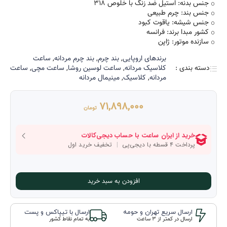
جنس بدنه: استیل ضد زنگ با خلوص 318
جنس بند: چرم طبیعی
جنس شیشه: یاقوت کبود
کشور مبدا برند: فرانسه
سازنده موتور: ژاپن
برند‌های اروپایی
,
بند چرم
,
بند چرم مردانه
,
ساعت
دسته بندی :
کلاسیک مردانه
,
ساعت لوسین روشا
,
ساعت مچی
,
ساعت
مردانه
,
کلاسیک
,
مینیمال مردانه
71,898,000
تومان
افزودن به سبد خرید
ارسال سریع تهران و حومه
ارسال با تیپاکس و پست
ارسال در کمتر از 3 ساعت
به تمام نقاط کشور