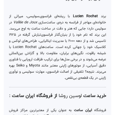
برند
Lucien Rochat
با ریشه‌ای فرانسوی‌ـ‌سوئیسی، میراثی از
خانواده‌ای مهاجر از فرانسه به دره‌ی ساعت‌سازی
Vallée de Joux
در
سوئیس دارد؛ جایی که هنر و دقت در ساخت ساعت به اوج می‌رسد.
این برند که نام خود را از بنیان‌گذار فرانسوی‌تبارش گرفته در 1925
تاسیس شد و از دهه ۲۰۰۰ با مدیریت ایتالیایی، طراحی‌های لوکس و
کلاسیک خود را جهانی کرده است. ساعت‌های Lucien Rochat با
شیشه یاقوت، نگین‌های برلیان، مقاومت بالا و گارانتی بین‌المللی
عرضه می‌شوند و در برخی مدل‌ها برای ترکیب ظرافت اروپایی با فناوری
دقیق آسیایی، از موتورهای ژاپنی معتبر مانند Miyota و Seiko بهره
می‌برند. نتیجه؟ تلفیقی از اصالت فرانسوی، مهارت سوئیسی و نوآوری
ژاپنی در یک قطعه‌ی بی‌نقص.
خرید ساعت
لوسین روشا
از فروشگاه ایران ساعت :
فروشگاه
ایران ساعت
به عنوان یکی از معتبرترین مراکز فروش