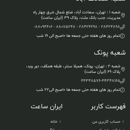
شعبه 1 : تهران، سعادت آباد، ضلع شمال شرق چهار راه
مدیریت، جنب بانک ملت، پلاک ۳۹ (ایران ساعت)
-
28424898 - 28424698 - 88075248 - 88094406
تمام روز های هفته حتی جمعه ها ۱۰صبح الی ۱۹ شب
شعبه پونک
شعبه 2 : تهران، پونک، همیلا سنتر، طبقه همکف، دور وید،
پلاک 69 (ایران ساعت)
44348576
-
44348165
تمام روز های هفته حتی جمعه ها ۱۰صبح الی۲۲ شب
فهرست کاربر
ایران ساعت
حساب کاربری من
خانه