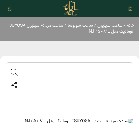
خانه
/
ساعت سیتیزن
/
ساعت سویوسا
/ ساعت مردانه سیتیزن TSUYOSA
اتوماتیک مدل NJ0150-81L