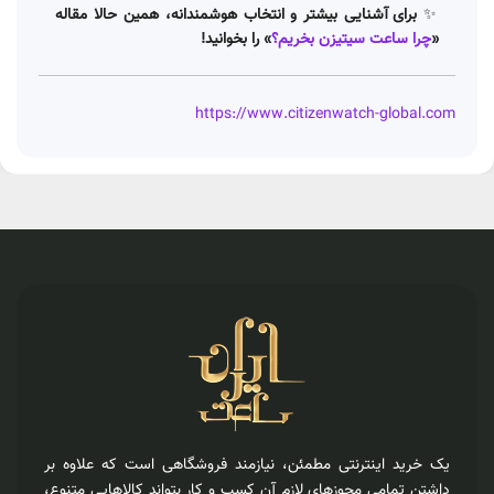
✨
برای آشنایی بیشتر و انتخاب هوشمندانه، همین حالا مقاله
«
چرا ساعت سیتیزن بخریم؟
» را بخوانید!
https://www.citizenwatch-global.com
یک خرید اینترنتی مطمئن، نیازمند فروشگاهی است که علاوه بر
داشتن تمامی مجوزهای لازم آن کسب و کار بتواند کالاهایی متنوع،