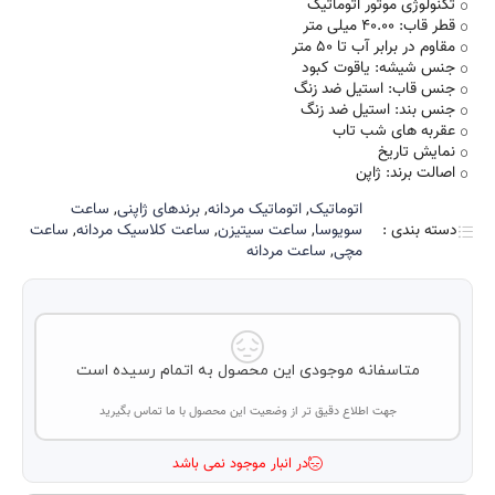
تکنولوژی موتور اتوماتیک
قطر قاب: 40.00 میلی متر
مقاوم در برابر آب تا 50 متر
جنس شیشه: یاقوت کبود
جنس قاب: استیل ضد زنگ
جنس بند: استیل ضد زنگ
عقربه های شب تاب
نمایش تاریخ
اصالت برند: ژاپن
اتوماتیک
,
اتوماتیک مردانه
,
برند‌های ژاپنی
,
ساعت
دسته بندی :
سویوسا
,
ساعت سیتیزن
,
ساعت کلاسیک مردانه
,
ساعت
مچی
,
ساعت مردانه
متاسفانه موجودی این محصول به اتمام رسیده است
جهت اطلاع دقیق تر از وضعیت این محصول با ما تماس بگیرید
در انبار موجود نمی باشد