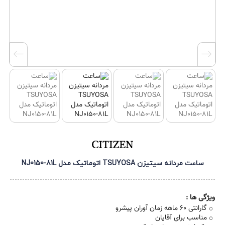
ساعت مردانه سیتیزن TSUYOSA اتوماتیک مدل NJ0150-81L
ویژگی ها :
گارانتی 60 ماهه زمان آوران پیشرو
مناسب برای آقایان