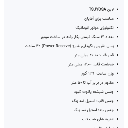
لاین
TSUYOSA
مناسب برای آقایان
تکنولوژی موتور اتوماتیک
تعداد 21 سنگ قیمتی بکار رفته در ساخت موتور
زمان تقریبی نگهداری شارژ (Power Reserve) 42 ساعت
قطر قاب: 40.00 میلی متر
ضخامت قاب: 12.00 میلی متر
وزن ساعت: 139 گرم
مقاوم در برابر آب تا 50 متر
جنس شیشه: یاقوت کبود
جنس قاب: استیل ضد زنگ
جنس بند: استیل ضد زنگ
عقربه های شب تاب