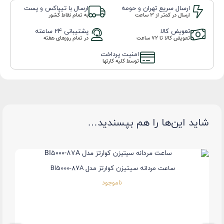
ارسال سریع تهران و حومه
ارسال با تیپاکس و پست
ارسال در کمتر از 3 ساعت
به تمام نقاط کشور
تعویض کالا
پشتیبانی 24 ساعته
تعویض کالا تا ۷۲ ساعت
در تمام روزهای هفته
امنیت پرداخت
توسط کلیه کارتها
شاید این‌ها را هم بپسندید…
ساعت مردانه سیتیزن کوارتز مدل BI5000-87A
ناموجود