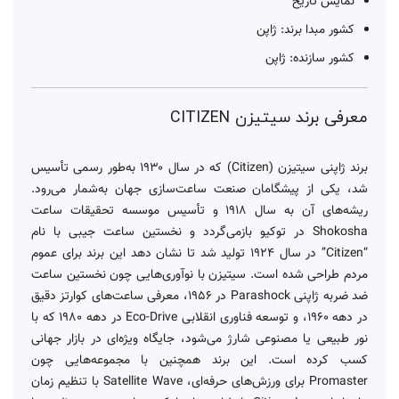
نمایش تاریخ
کشور مبدا برند: ژاپن
کشور سازنده: ژاپن
معرفی برند سیتیزن CITIZEN
برند ژاپنی سیتیزن (Citizen) که در سال ۱۹۳۰ به‌طور رسمی تأسیس
شد، یکی از پیشگامان صنعت ساعت‌سازی جهان به‌شمار می‌رود.
ریشه‌های آن به سال ۱۹۱۸ و تأسیس موسسه تحقیقات ساعت
Shokosha در توکیو بازمی‌گردد و نخستین ساعت جیبی با نام
“Citizen” در سال ۱۹۲۴ تولید شد تا نشان دهد این برند برای عموم
مردم طراحی شده است. سیتیزن با نوآوری‌هایی چون نخستین ساعت
ضد ضربه ژاپنی Parashock در ۱۹۵۶، معرفی ساعت‌های کوارتز دقیق
در دهه ۱۹۶۰، و توسعه فناوری انقلابی Eco-Drive در دهه ۱۹۸۰ که با
نور طبیعی یا مصنوعی شارژ می‌شود، جایگاه ویژه‌ای در بازار جهانی
کسب کرده است. این برند همچنین با مجموعه‌هایی چون
Promaster برای ورزش‌های حرفه‌ای، Satellite Wave با تنظیم زمان