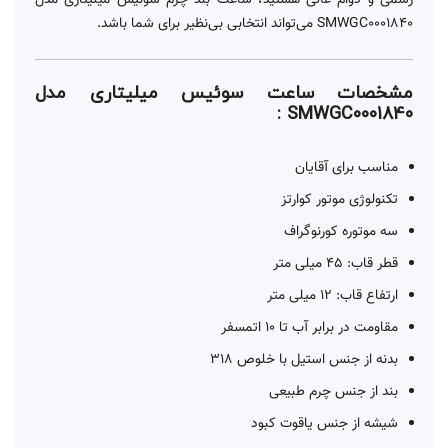
رسمی و دوام عالی هستید، ساعت بند چرم سوئیس میلیتاری مدل
SMWGC0001840 می‌تواند انتخابی بی‌نظیر برای شما باشد.
مشخصات ساعت سوئیس میلیتاری مدل
SMWGC0001840 :
مناسب برای آقایان
تکنولوژی موتور کوارتز
سه موتوره کورنوگراف
قطر قاب: 45 میلی متر
ارتفاع قاب: 12 میلی متر
مقاومت در برابر آب تا 10 اتمسفر
بدنه از جنس استیل با خلوص 318
بند از جنس چرم طبیعی
شیشه از جنس یاقوت کبود