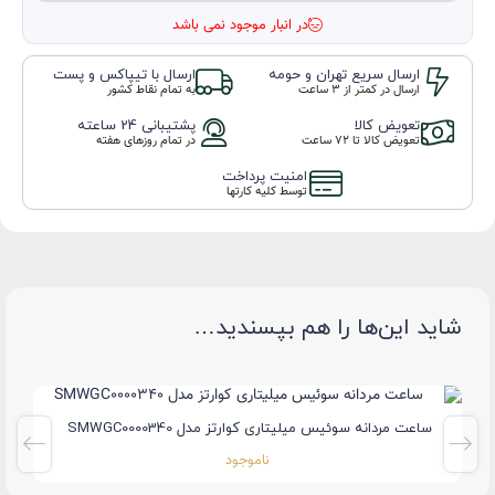
در انبار موجود نمی باشد
ارسال سریع تهران و حومه
ارسال با تیپاکس و پست
ارسال در کمتر از 3 ساعت
به تمام نقاط کشور
تعویض کالا
پشتیبانی 24 ساعته
تعویض کالا تا ۷۲ ساعت
در تمام روزهای هفته
امنیت پرداخت
توسط کلیه کارتها
شاید این‌ها را هم بپسندید…
ساعت مردانه سوئیس میلیتاری کوارتز مدل SMWGC0000340
ناموجود