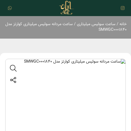
خانه
/
ساعت سوئیس میلیتاری
/ ساعت مردانه سوئیس میلیتاری کوارتز مدل
SMWGC0001840