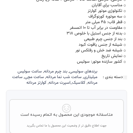
مناسب برای آقایان
تکنولوژی موتور کوارتز
سه موتوره کورنوگراف
قطر قاب: 45 میلی متر
مقاومت در برابر آب تا 10 اتمسفر
بدنه از جنس استیل با خلوص 318
بند از جنس چرم طبیعی
شیشه از جنس یاقوت کبود
شیشه ضد خش و رفلکس نور
نمایش تاریخ
کشور سازنده موتور: سوئیس
برند‌های سوئیسی
,
بند چرم مردانه
,
ساعت سوئیس
دسته بندی :
میلیتاری
,
ساعت شب نما مردانه
,
ساعت مچی
,
ساعت
مردانه
,
کلاسیک_اسپرت مردانه
,
کوارتز مردانه
متاسفانه موجودی این محصول به اتمام رسیده است
جهت اطلاع دقیق تر از وضعیت این محصول با ما تماس بگیرید