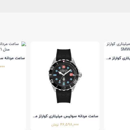
ساعت مردانه سوئیس میلیتاری کوارتز مدل SMWGC0001840
000
ساعت مردانه سوئیس میلیتاری کوارتز مدل SMWGN2200303
46,598,000
تومان