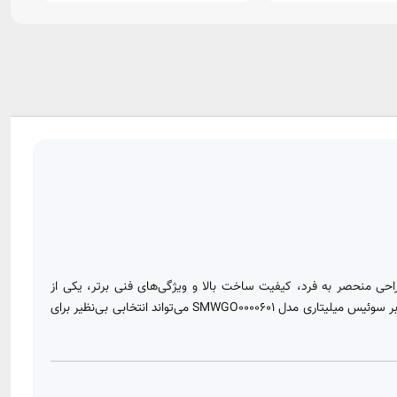
حی منحصر به فرد، کیفیت ساخت بالا و ویژگی‌های فنی برتر، یکی از
انتخاب‌های برتر برای مردانی است که به دنبال ساعتی لوکس و مقاوم هستند. اگر به دنبال خرید ساعتی با استایل رسمی و دوام عالی هستید، ساعت بند رابر سوئیس میلیتاری مدل SMWGO0000601 می‌تواند انتخابی بی‌نظیر برای