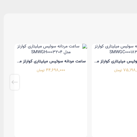
ساعت مردانه سوئیس میلیتاری کوارتز مدل SMWGC0001831
ساعت مردانه سوئیس میلیتاری کوارتز مدل SMWGH0003204
44,698,000
75,198,
تومان
تومان