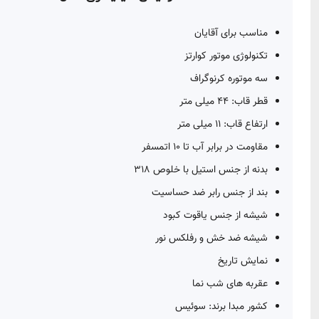
مناسب برای آقایان
تکنولوژی موتور کوارتز
سه موتوره کرنوگراف
قطر قاب: 44 میلی متر
ارتفاع قاب: 11 میلی متر
مقاومت در برابر آب تا 10 اتمسفر
بدنه از جنس استیل با خلوص 318
بند از جنس رابر ضد حساسیت
شیشه از جنس یاقوت کبود
شیشه ضد خش و رفلکس نور
نمایش تاریخ
عقربه های شب نما
کشور مبدا برند: سوئیس