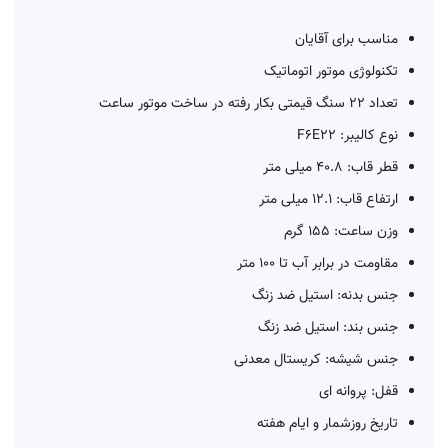
مناسب برای آقایان
تکنولوژی موتور اتوماتیک
تعداد 22 سنگ قیمتی بکار رفته در ساخت موتور ساعت
نوع کالیبر: F6E22
قطر قاب: 40.8 میلی متر
ارتفاع قاب: 12.1 میلی متر
وزن ساعت: 155 گرم
مقاومت در برابر آب تا 100 متر
جنس بدنه: استیل ضد زنگ
جنس بند: استیل ضد زنگ
جنس شیشه: کریستال معدنی
قفل: پروانه ای
تاریخ روزشمار و ایام هفته