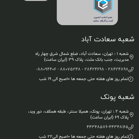
شعبه سعادت آباد
شعبه 1 : تهران، سعادت آباد، ضلع شمال شرق چهار راه
مدیریت، جنب بانک ملت، پلاک ۳۹ (ایران ساعت)
-
28424898 - 28424698 - 88075248 - 88094406
تمام روز های هفته حتی جمعه ها ۱۰صبح الی ۱۹ شب
شعبه پونک
شعبه 2 : تهران، پونک، همیلا سنتر، طبقه همکف، دور وید،
پلاک 69 (ایران ساعت)
44348576
-
44348165
تمام روز های هفته حتی جمعه ها ۱۰صبح الی۲۲ شب