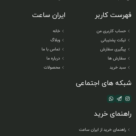
فهرست کاربر
ایران ساعت
حساب کاربری من
خانه
تیکت پشتیبانی
وبلاگ
پیگیری سفارش
تماس با ما
سفارش ها
درباره ما
سبد خرید
محصولات
شبکه های اجتماعی
راهنمای خرید
راهنمای خرید از ایران ساعت