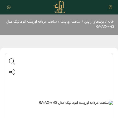
خانه
/
برند‌های ژاپنی
/
ساعت اورینت
/ ساعت مردانه اورینت اتوماتیک مدل
RA-AX0001S