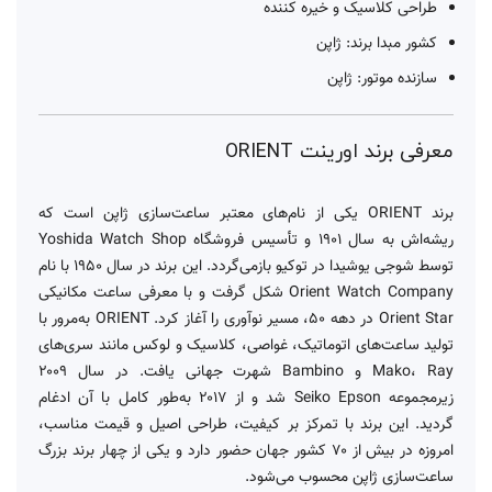
طراحی کلاسیک و خیره کننده
کشور مبدا برند: ژاپن
سازنده موتور: ژاپن
معرفی برند اورینت ORIENT
برند ORIENT یکی از نام‌های معتبر ساعت‌سازی ژاپن است که
ریشه‌اش به سال ۱۹۰۱ و تأسیس فروشگاه Yoshida Watch Shop
توسط شوجی یوشیدا در توکیو بازمی‌گردد. این برند در سال ۱۹۵۰ با نام
Orient Watch Company شکل گرفت و با معرفی ساعت مکانیکی
Orient Star در دهه ۵۰، مسیر نوآوری را آغاز کرد. ORIENT به‌مرور با
تولید ساعت‌های اتوماتیک، غواصی، کلاسیک و لوکس مانند سری‌های
Mako، Ray و Bambino شهرت جهانی یافت. در سال ۲۰۰۹
زیرمجموعه Seiko Epson شد و از ۲۰۱۷ به‌طور کامل با آن ادغام
گردید. این برند با تمرکز بر کیفیت، طراحی اصیل و قیمت مناسب،
امروزه در بیش از ۷۰ کشور جهان حضور دارد و یکی از چهار برند بزرگ
ساعت‌سازی ژاپن محسوب می‌شود.