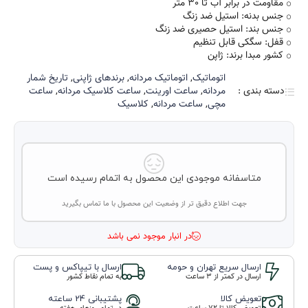
مقاومت در برابر آب تا 30 متر
جنس بدنه: استیل ضد زنگ
جنس بند: استیل حصیری ضد زنگ
قفل: سگکی قابل تنظیم
کشور مبدا برند: ژاپن
اتوماتیک
,
اتوماتیک مردانه
,
برند‌های ژاپنی
,
تاریخ شمار
دسته بندی :
مردانه
,
ساعت اورینت
,
ساعت کلاسیک مردانه
,
ساعت
مچی
,
ساعت مردانه
,
کلاسیک
متاسفانه موجودی این محصول به اتمام رسیده است
جهت اطلاع دقیق تر از وضعیت این محصول با ما تماس بگیرید
در انبار موجود نمی باشد
ارسال سریع تهران و حومه
ارسال با تیپاکس و پست
ارسال در کمتر از 3 ساعت
به تمام نقاط کشور
تعویض کالا
پشتیبانی 24 ساعته