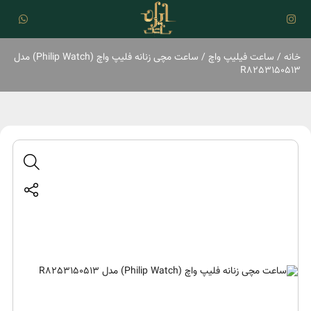
خانه
/
ساعت فیلیپ واچ
/ ساعت مچی زنانه فلیپ واچ (Philip Watch) مدل
R8253150513