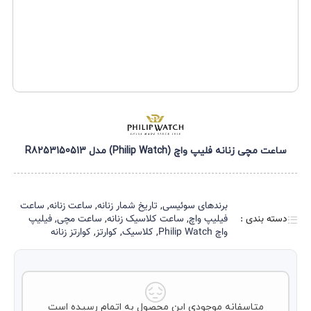
ساعت مچی زنانه فلیپ واچ (Philip Watch) مدل R8253150513
برند‌های سوئیسی
,
تاریخ شمار زنانه
,
ساعت زنانه
,
ساعت
دسته بندی :
فیلیپ واچ
,
ساعت کلاسیک زنانه
,
ساعت مچی
,
فیلیپ
واچ Philip Watch
,
کلاسیک
,
کوارتز
,
کوارتز زنانه
متاسفانه موجودی این محصول به اتمام رسیده است