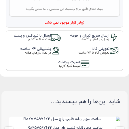
جهت اطلاع دقیق تر از وضعیت این محصول با ما تماس بگیرید
در انبار موجود نمی باشد
ارسال سریع تهران و حومه
ارسال با تیپاکس و پست
ارسال در کمتر از 3 ساعت
به تمام نقاط کشور
تعویض کالا
پشتیبانی 24 ساعته
تعویض کالا تا ۷۲ ساعت
در تمام روزهای هفته
امنیت پرداخت
توسط کلیه کارتها
شاید این‌ها را هم بپسندید…
ساعت مچی زنانه فلیپ واچ مدل R8253597622