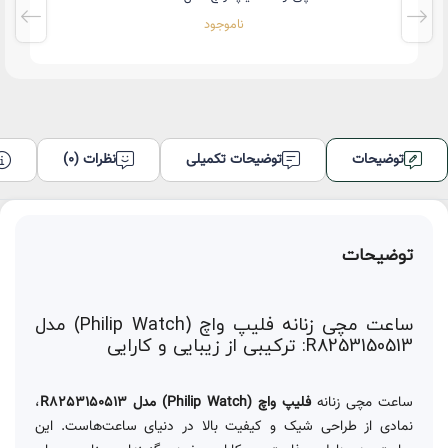
ناموجود
توضیحات
توضیحات تکمیلی
نظرات (0)
توضیحات
ساعت مچی زنانه فلیپ واچ (Philip Watch) مدل
R8253150513: ترکیبی از زیبایی و کارایی
ساعت مچی زنانه
فلیپ واچ (Philip Watch) مدل R8253150513
،
نمادی از طراحی شیک و کیفیت بالا در دنیای ساعت‌هاست. این