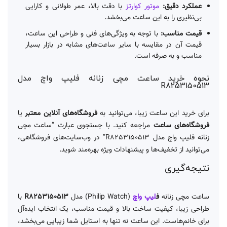
عملکرد دقیق:
موتور کوارتز
با دقت بالا، عمر طولانی و کارایی
بی‌نظیری را به این ساعت می‌بخشد.
قیمت مناسب:
با توجه به ویژگی‌های فنی و طراحی این ساعت،
قیمت آن در مقایسه با سایر ساعت‌های مشابه در بازار بسیار
مناسب و به صرفه است.
نحوه خرید ساعت مچی زنانه فلیپ واچ مدل
R8253150513
برای خرید این ساعت زیبا، می‌توانید به
فروشگاه‌های آنلاین معتبر
یا
فروشگاه‌های ساعت
مراجعه کنید. با جستجوی عبارت “ساعت مچی
زنانه فلیپ واچ مدل R8253150513” در وب‌سایت‌های فروشگاهی،
می‌توانید از تخفیف‌ها و پیشنهادات ویژه بهره‌مند شوید.
نتیجه‌گیری
ساعت مچی زنانه
ف
لیپ واچ
(Philip Watch) مدل
R8253150513
با
طراحی زیبا، کیفیت ساخت بالا و قیمت مناسب، یک انتخاب ایده‌آل
برای خانم‌هاست. این ساعت نه تنها به استایل شما زیبایی می‌بخشد،