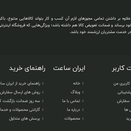
اوه بر داشتن تمامی مجوزهای لازم آن کسب و کار بتواند کالاهایی متنوع، باکی
د برساند و ضمانت تعویض کالا هم داشته باشد؛ ویژگی‌هایی که فروشگاه اینترنتی
 در خدمت مشتریان ارزشمند خود باشد.
کاربر
ایران ساعت
راهنمای خرید
اربری من
خانه
راهنمای خرید از ایران س
شتیبانی
وبلاگ
روش های ارسال سفارش
 سفارش
تماس با ما
سه روز ضمانت بازگشت کا
 ها
درباره ما
گارانتی محصولات و خدم
ید
محصولات
پرسش های متداول