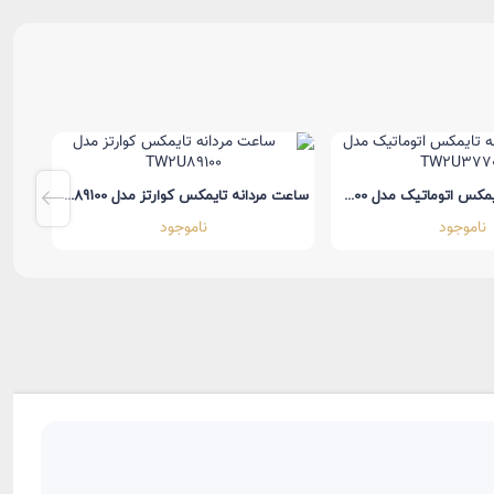
ساعت مردانه تایمکس اتوماتیک مدل TW2U37700
ساعت مردانه تایمکس کوارتز مدل TW2U89100
ناموجود
ناموجود