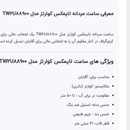
معرفی ساعت مردانه تایمکس کوارتز مدل TW2U88900
ساعت مردانه تایمکس کوارتز 
کرنوگراف در کنار مقاوم آن را به انتخابی عالی برای آقایان تبدیل کرده
ویژگی های ساعت تایمکس کوارتز مدل TW2U88900 :
مناسب برای: آقایان
مکانیسم: کوارتز (باتری)
مقاومت در برابر آب : تا 50 متر
جنس بدنه: استیل ضد زنگ
جنس بند : چرم طبیعی
قطر قاب: 41 میلی متر