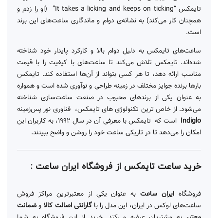
تایمکس “It takes a licking and keeps on ticking” (او را زدم و
همچنان کار می‌کند) به نشانه‌ی دوام و ماندگاری ساعت‌های این برند
است.
ساعت‌های تایمکس به دلیل دوام بالا و کارکرد پایدار خود شناخته
شده‌اند. تایمکس تلاش می‌کند تا ساعت‌های با کیفیت را با قیمت
مناسب ارائه دهد، تا هر کسی بتواند از آن‌ها استفاده کند. تایمکس
بارها برنده جوایز مختلف در زمینه طراحی و نوآوری شده است و همواره
به عنوان یکی از برندهای محبوب در صنعت ساعت‌سازی شناخته
می‌شود. از خاص ترین تکنولوژی های تایمکس، فناوری نور پس‌زمینه
Indiglo
است که تایمکس با معرفی آن در سال 1992، به کاربران این
امکان را می‌دهد تا در تاریکی ساعت خود را روشن و واضح ببینند.
خرید ساعت تایمکس از فروشگاه ایران ساعت :
فروشگاه
ایران ساعت
به عنوان یکی از معتبرترین مراکز فروش
ساعت‌های لوکس در ایران، این مدل را با
گارانتی اصالت کالا
و
ضمانت
معتبر
به مشتریان عرضه می‌کند. خرید از این فروشگاه به شما