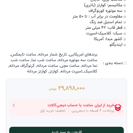
مکانیسم: کوارتز (باتری)
سه موتوره کورنوگراف
مقاومت در برابر آب : تا 50 متر
تمام استیل ضد زنگ
قطر قاب: 42 میلی متر
سبک: کلاسیک-اسپرت
کشور مبدا: آمریکا
ایندیگلو
برند‌های امریکایی
,
تاریخ شمار مردانه
,
ساعت تایمکس
,
ساعت سه موتوره مردانه
,
ساعت شب نما
,
ساعت شب
دسته بندی :
نما مردانه
,
ساعت مچی
,
ساعت مردانه
,
کرنوگراف مردانه
,
کلاسیک_اسپرت مردانه
,
کوارتز
,
کوارتز مردانه
29,898,000
تومان
افزودن به سبد خرید