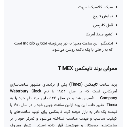
سبک: کلاسیک-اسپرت
نمایش تاریخ
قفل کلیپسی
کشور مبدا: آمریکا
ایندیگلو: این ساعت مجهز به نور پس‌زمینه ابتکاری Indiglo است
که به راحتی با یک دکمه روشن می‌شود.
معرفی برند تایمکس TIMEX
برند ساعت
تایمکس
(Timex)
یکی از برندهای مشهور ساعت‌سازی
آمریکایی است که در سال 1854 با نام
Waterbury Clock
Company
تأسیس شد و در سال 1944، این برند نام خود را به
Timex
تغییر داد.. این برند اولین ساعت جیبی خود را در سال 1901 با
قیمت یک دلار به بازار عرضه کرد. تایمکس برای تولید ساعت‌های با
کیفیت مناسب و قیمت مناسب شناخته می‌شود و تمرکز خود را بر
ساعت‌های دیجیتال و هوشمند قرار داده است. شعار معروف