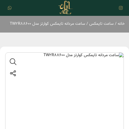
خانه
/
ساعت تایمکس
/ ساعت مردانه تایمکس کوارتز مدل TW2R88600