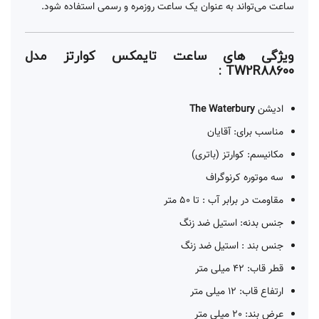
ساعت می‌تواند به عنوان یک ساعت روزمره و رسمی استفاده شود.
ویژگی های ساعت تایمکس کوارتز مدل
TW2R88600 :
ادیشن
The Waterbury
مناسب برای: آقایان
مکانیسم: کوارتز (باتری)
سه موتوره کرنوگراف
مقاومت در برابر آب : تا 50 متر
جنس بدنه: استیل ضد زنگ
جنس بند : استیل ضد زنگ
قطر قاب: 42 میلی متر
ارتفاع قاب: 12 میلی متر
عرض بند: 20 میلی متر