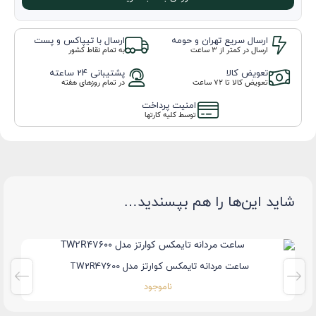
ارسال سریع تهران و حومه
ارسال با تیپاکس و پست
ارسال در کمتر از 3 ساعت
به تمام نقاط کشور
تعویض کالا
پشتیبانی 24 ساعته
تعویض کالا تا ۷۲ ساعت
در تمام روزهای هفته
امنیت پرداخت
توسط کلیه کارتها
شاید این‌ها را هم بپسندید…
ساعت مردانه تایمکس کوارتز مدل TW2R47600
ناموجود