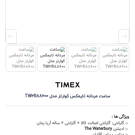
ساعت مردانه تایمکس کوارتز مدل TW2R88600
ویژگی ها :
گارانتی: گارانتی اصالت کالا + گارانتی 2 ساله آریا زمان
ادیشن
The Waterbury
مناسب برای: آقایان