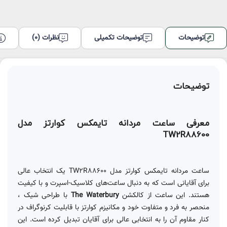
توضیحات
توضیحات تکمیلی
نظرات (0)
توضیحات
معرفی ساعت مردانه تایمکس کوارتز مدل
TW2R88600
ساعت مردانه تایمکس کوارتز مدل TW2R88600 یک انتخاب عالی
برای آقایانی است که به دنبال ساعت‌های کلاسیک-اسپرت و با کیفیت
هستند. این ساعت از کالکشن
The Waterbury
با طراحی شیک ،
منحصر به فرد و متفاوت خود و مکانیزم کوارتز با قابلیت کرنوگراف در
کنار مقاوم آن را به انتخابی عالی برای آقایان تبدیل کرده است. این