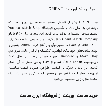
معرفی برند اورینت ORIENT
برند ORIENT یکی از نام‌های معتبر ساعت‌سازی ژاپن است که
ریشه‌اش به سال ۱۹۰۱ و تأسیس فروشگاه Yoshida Watch Shop
توسط شوجی یوشیدا در توکیو بازمی‌گردد. این برند در سال ۱۹۵۰ با نام
Orient Watch Company شکل گرفت و با معرفی ساعت مکانیکی
Orient Star در دهه ۵۰، مسیر نوآوری را آغاز کرد. ORIENT به‌مرور با
تولید ساعت‌های اتوماتیک، غواصی، کلاسیک و لوکس مانند سری‌های
Mako، Ray و Bambino شهرت جهانی یافت. در سال ۲۰۰۹
زیرمجموعه Seiko Epson شد و از ۲۰۱۷ به‌طور کامل با آن ادغام
گردید. این برند با تمرکز بر کیفیت، طراحی اصیل و قیمت مناسب،
امروزه در بیش از ۷۰ کشور جهان حضور دارد و یکی از چهار برند بزرگ
ساعت‌سازی ژاپن محسوب می‌شود.
خرید ساعت اورینت
از فروشگاه ایران ساعت :