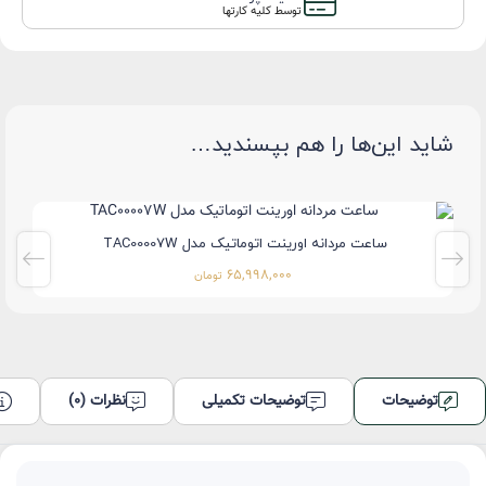
توسط کلیه کارتها
شاید این‌ها را هم بپسندید…
ساعت مردانه اورینت اتوماتیک مدل TAC00007W
65,998,000
تومان
توضیحات
توضیحات تکمیلی
نظرات (0)