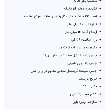
مناسب برای آقایان
تکنولوژی موتور اتوماتیک
تعداد 22 سنگ قیمتی بکار رفته در ساخت موتور ساعت
قطر قاب: 40 میلی متر
ارتفاع قاب: 12 میلی متر
وزن ساعت: 59 گرم
مقاومت در برابر آب تا 50 متر
جنس بدنه: استیل ضد زنگ با خلوص بالا
جنس بند: چرم طبیعی
جنس شیشه: کریستال معدنی مقاوم در برابر خش
تاریخ روزشمار
قفل: سگکی
کشور مبدا برند: ژاپن
سازنده موتور: ژاپن