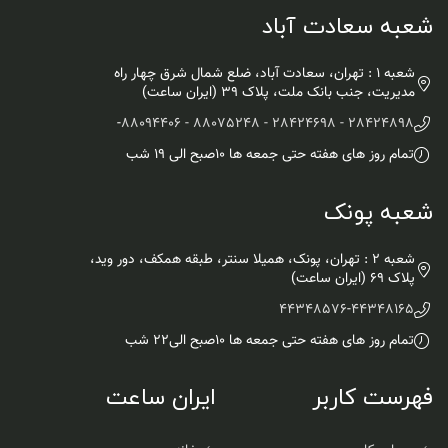
شعبه سعادت آباد
شعبه 1 : تهران، سعادت آباد، ضلع شمال شرق چهار راه
مدیریت، جنب بانک ملت، پلاک ۳۹ (ایران ساعت)
-
28424898 - 28424698 - 88075248 - 88094406
تمام روز های هفته حتی جمعه ها ۱۰صبح الی ۱۹ شب
شعبه پونک
شعبه 2 : تهران، پونک، همیلا سنتر، طبقه همکف، دور وید،
پلاک 69 (ایران ساعت)
44348576
-
44348165
تمام روز های هفته حتی جمعه ها ۱۰صبح الی۲۲ شب
فهرست کاربر
ایران ساعت