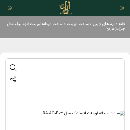
خانه
/
برند‌های ژاپنی
/
ساعت اورینت
/ ساعت مردانه اورینت اتوماتیک مدل
RA-AC0E03