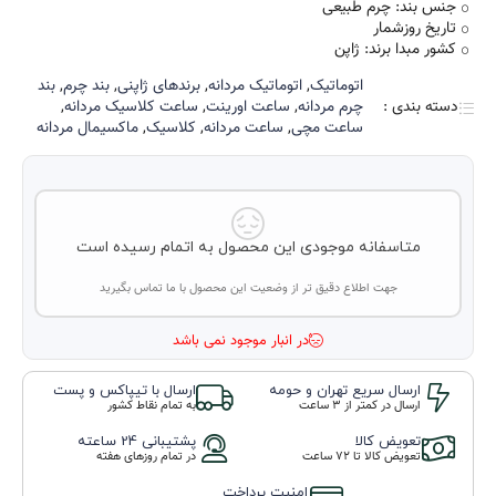
جنس بند: چرم طبیعی
تاریخ روزشمار
کشور مبدا برند: ژاپن
اتوماتیک
,
اتوماتیک مردانه
,
برند‌های ژاپنی
,
بند چرم
,
بند
دسته بندی :
چرم مردانه
,
ساعت اورینت
,
ساعت کلاسیک مردانه
,
ساعت مچی
,
ساعت مردانه
,
کلاسیک
,
ماکسیمال مردانه
متاسفانه موجودی این محصول به اتمام رسیده است
جهت اطلاع دقیق تر از وضعیت این محصول با ما تماس بگیرید
در انبار موجود نمی باشد
ارسال سریع تهران و حومه
ارسال با تیپاکس و پست
ارسال در کمتر از 3 ساعت
به تمام نقاط کشور
تعویض کالا
پشتیبانی 24 ساعته
تعویض کالا تا ۷۲ ساعت
در تمام روزهای هفته
امنیت پرداخت