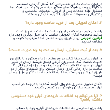
در ایران ساعت تمامی محصولاتی که شامل گارانتی هستند،
با
گارانتی رسمی شرکت‌های معتبر
عرضه می‌شوند. این شرکت‌ها
مسئول ارائه خدمات پس از فروش، تعمیرات تخصصی و
پشتیبانی محصولات مطابق با شرایط گارانتی هستند.
4. امکان تعویض بعد از خرید ساعت وجود داره؟
بله، خبر خوب اینه که در ایران ساعت به مدت سه روز تحت
شرایط مجموعه امکان تعویض ساعت با هر مدل دیگری وجود داره.
قوانین تعویض
رو از طریق پیوند متصل شده میتونید کلیک و
مطالعه نمایید.
5. بعد از ثبت سفارش، ارسال ساعت به چه صورت هست؟
در ایران ساعت سفارشات در سریعترین زمان ممکن و با بالاترین
امنیت خدمت شما مشتریان گرامی ارسال میشه. ارسال در شهر
تهران در صورت انتخاب مشتری با پیک و در بازه زمانی 1 الی 3
ساعت در بازه زمانی کاری ارسال میشن. برای شهرهای دیگر از دو
طریق تیپاکس و پست بسته به انتخاب شما مشتری عزیز ارسال
میشه.
امکان تحویل حضوری هم برای فراهم شده تا با مراجعه در شعب
ایران ساعت، سفارش خودتون رو تحویل بگیرید.
6. آیا می‌‏توانم به اطلاعات خریدهای قبلی خود دسترسی
داشته باشم؟
بله، برای دسترسی به اطلاعات خریدهای قبلی، باید با حساب