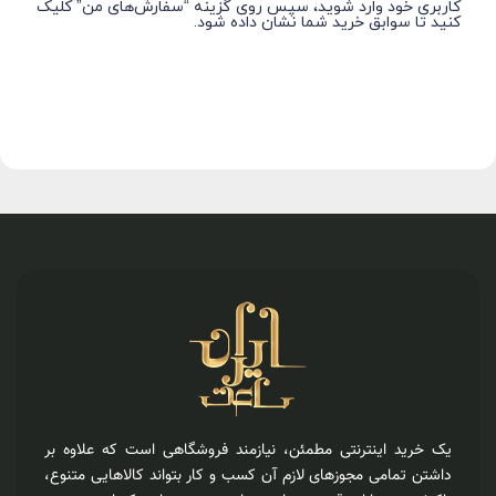
کاربری خود وارد شوید، سپس روی گزینه “سفارش‌های من” کلیک
کنید تا سوابق خرید شما نشان داده ‏شود.
یک خرید اینترنتی مطمئن، نیازمند فروشگاهی است که علاوه بر
داشتن تمامی مجوزهای لازم آن کسب و کار بتواند کالاهایی متنوع،