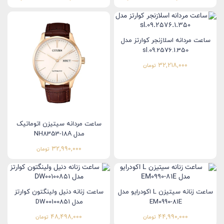
ساعت مردانه اسلازنجر کوارتز مدل
sl.09.2576.1.350
32,218,000
تومان
ساعت مردانه سیتیزن اتوماتیک
مدل NH8353-18A
32,990,000
تومان
ساعت زنانه سیتیزن L اکودرایو مدل
ساعت زنانه دنیل ولینگتون کوارتز
EM0990-81E
مدل DW00100851
48,498,000
44,990,000
تومان
تومان