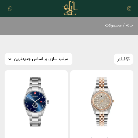
خانه
/ محصولات
فیلتر